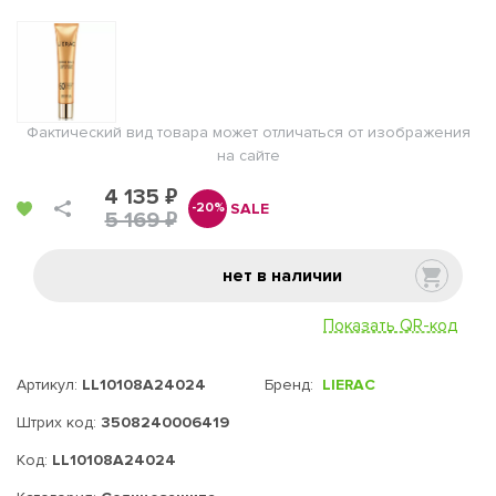
Фактический вид товара может отличаться от изображения
на сайте
4 135 ₽
SALE
-20%
5 169 ₽
нет в наличии
Показать QR-код
Артикул:
LL10108A24024
Бренд:
LIERAC
Штрих код:
3508240006419
Код:
LL10108A24024