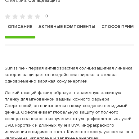
Категория:
Солнцезащита
0
ОПИСАНИЕ
АКТИВНЫЕ КОМПОНЕНТЫ
СПОСОБ ПРИМЕ
Sunissime - первая антивозрастная солнцезащитная линейка,
которая защищает от воздействия широкого спектра,
одновременно заряжая кожу энергией.
Легкий тающий флюид образует незаметную защитную
пленку для мгновенной защиты кожного барьера.
Сверхтонкий, он впитывается в кожу, создавая невидимый
финиш. Обеспечивает глобальную защиту от полного
спектра солнечного излучения: от ультрафиолетовых лучей
UVB, коротких и длинных лучей UVA, инфракрасного
излучения и видимого света. Качество кожи улучшается: она
увлажнена, укреплена и заряжена энергией.