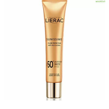
wishlist