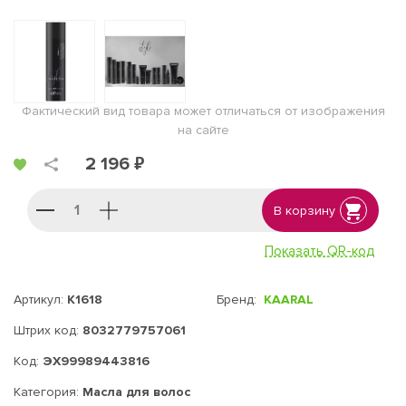
Фактический вид товара может отличаться от изображения
на сайте
2 196 ₽
В корзину
Показать QR-код
Артикул:
K1618
Бренд:
KAARAL
Штрих код:
8032779757061
Код:
ЭХ99989443816
Категория:
Масла для волос