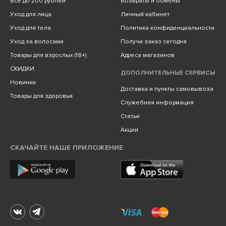
Всё до 200 рублей
Возвраты и обмены
Уход для лица
Личный кабинет
Уход для тела
Политика конфиденциальности
Уход за волосами
Получи заказ сегодня
Товары для взрослых (18+)
Адреса магазинов
СКИДКИ
ДОПОЛНИТЕЛЬНЫЕ СЕРВИСЫ
Новинки
Доставка и пункты самовывоза
Товары для здоровья
Служебная информация
Статьи
Акции
СКАЧАЙТЕ НАШЕ ПРИЛОЖЕНИЕ