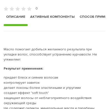
0
ОПИСАНИЕ
АКТИВНЫЕ КОМПОНЕНТЫ
СПОСОБ ПРИМЕ
Масло помогает добиться желаемого результата при
укладке волос, способствует устранению курчавости. Не
утяжеляет.
Результат применения:
придает блеск и сияние волосам
контролирует завиток
делает локоны более эластичными и упругими
создает эффект "soft touch"
защищает волосы от неблагоприятного воздействия
окружающей среды
Не содержит силикон, минеральные масла и парабены.