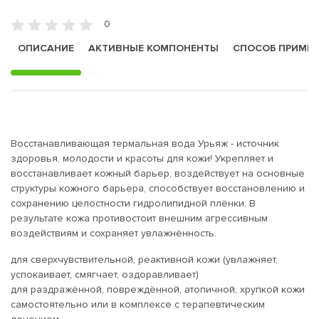
0
ОПИСАНИЕ
АКТИВНЫЕ КОМПОНЕНТЫ
СПОСОБ ПРИМЕ
Восстанавливающая термальная вода Урьяж - источник
здоровья, молодости и красоты для кожи! Укрепляет и
восстанавливает кожный барьер, воздействует на основные
структуры кожного барьера, способствует восстановлению и
сохранению целостности гидролипидной плёнки. В
результате кожа противостоит внешним агрессивным
воздействиям и сохраняет увлажнённость.
для сверхчувствительной, реактивной кожи (увлажняет,
успокаивает, смягчает, оздоравливает)
для раздражённой, повреждённой, атопичной, хрупкой кожи
самостоятельно или в комплексе с терапевтическим