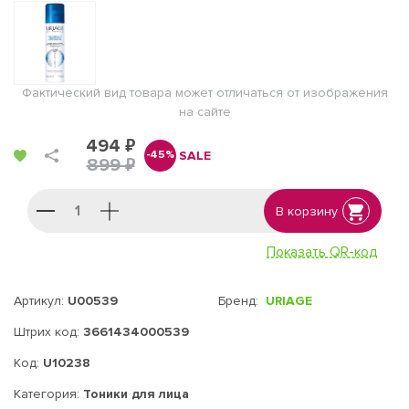
Фактический вид товара может отличаться от изображения
на сайте
494 ₽
SALE
-45%
899 ₽
В корзину
Показать QR-код
Артикул:
U00539
Бренд:
URIAGE
Штрих код:
3661434000539
Код:
U10238
Категория:
Тоники для лица