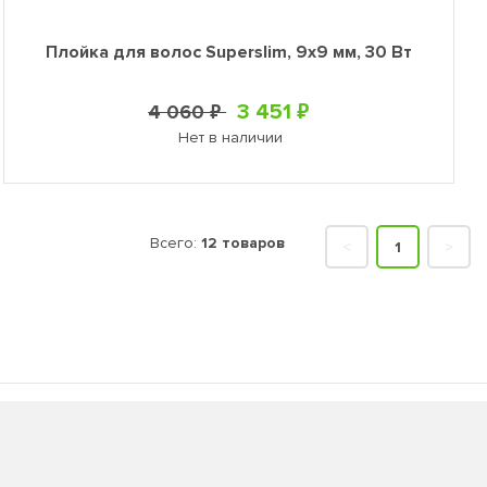
Плойка для волос Superslim, 9х9 мм, 30 Вт
3 451 ₽
4 060 ₽
Нет в наличии
Всего:
12 товаров
<
1
>