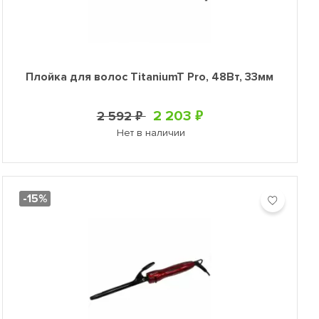
Плойка для волос TitaniumT Pro, 48Вт, 33мм
2 203 ₽
2 592 ₽
Нет в наличии
-15%