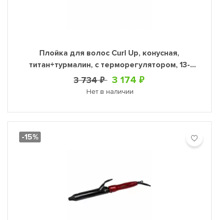
Плойка для волос Сurl Up, конусная,
титан+турмалин, с терморегулятором, 13-
25мм, 65 Вт
3 174 ₽
3 734 ₽
Нет в наличии
-15%