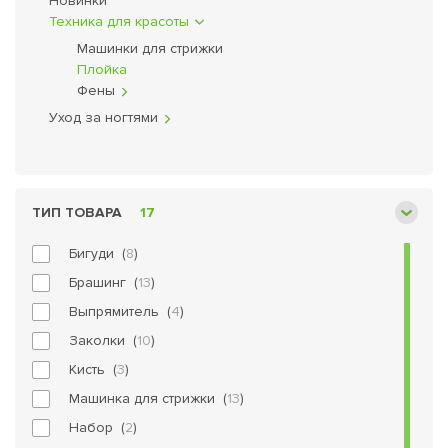
Новинки
Техника для красоты
Машинки для стрижки
Плойка
Фены
Уход за ногтями
ТИП ТОВАРА
17
Бигуди (
8
)
Брашинг (
13
)
Выпрямитель (
4
)
Заколки (
10
)
Кисть (
3
)
Машинка для стрижки (
13
)
Набор (
2
)