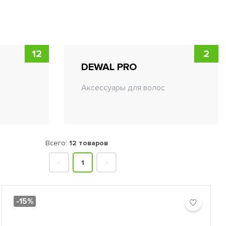
12
2
DEWAL PRO
Аксессуары для волос
Всего:
12 товаров
<
1
>
-15%