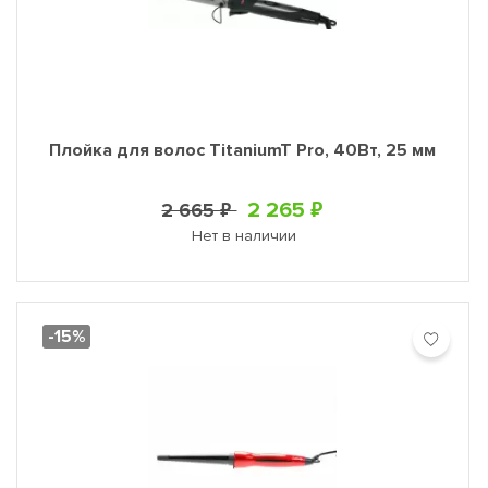
Плойка для волос TitaniumT Pro, 40Вт, 25 мм
2 265 ₽
2 665 ₽
Нет в наличии
-15%