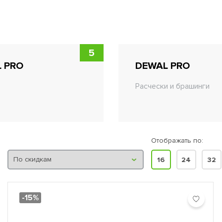
5
 PRO
DEWAL PRO
Расчески и брашинги
Отображать по:
16
24
32
-15%