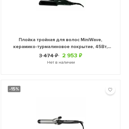
Плойка тройная для волос MiniWave,
керамико-турмалиновое покрытие, 45Вт,
10/10/10мм
2 953 ₽
3 474 ₽
Нет в наличии
-15%