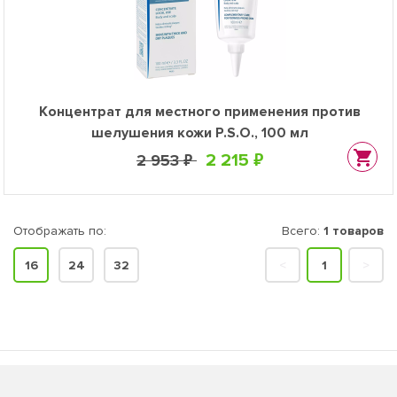
Концентрат для местного применения против
шелушения кожи P.S.O., 100 мл
2 215 ₽
2 953 ₽
Отображать по:
Всего:
1 товаров
16
24
32
<
1
>