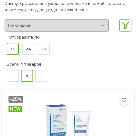
Ducray: средства для ухода за волосами и кожей головы, а
также средства для ухода за кожей лица.
Отображать по:
16
24
32
Всего:
1 товаров
<
1
>
-25%
NEW