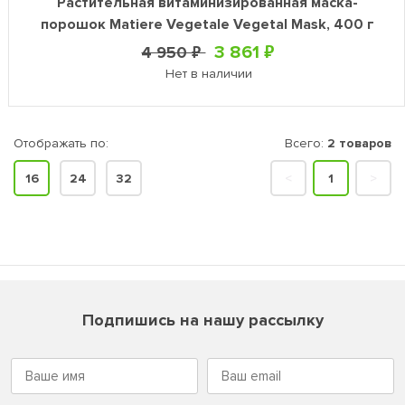
Растительная витаминизированная маска-
порошок Matiere Vegetale Vegetal Mask, 400 г
3 861 ₽
4 950 ₽
Нет в наличии
Отображать по:
Всего:
2 товаров
16
24
32
<
1
>
Подпишись на нашу рассылку