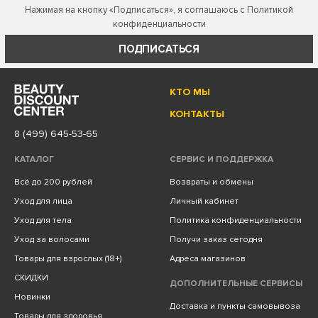
Нажимая на кнопку «Подписаться», я соглашаюсь с
Политикой
конфиденциальности
ПОДПИСАТЬСЯ
КТО МЫ
КОНТАКТЫ
8 (499) 645-53-65
КАТАЛОГ
СЕРВИС И ПОДДЕРЖКА
Всё до 200 рублей
Возвраты и обмены
Уход для лица
Личный кабинет
Уход для тела
Политика конфиденциальности
Уход за волосами
Получи заказ сегодня
Товары для взрослых (18+)
Адреса магазинов
СКИДКИ
ДОПОЛНИТЕЛЬНЫЕ СЕРВИСЫ
Новинки
Доставка и пункты самовывоза
Товары для здоровья