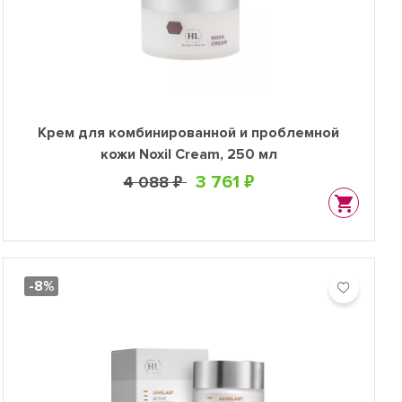
Крем для комбинированной и проблемной
кожи Noxil Cream, 250 мл
3 761 ₽
4 088 ₽
-8%