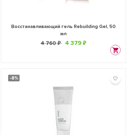
Восстанавливающий гель Rebuilding Gel, 50
мл
4 379 ₽
4 760 ₽
-8%