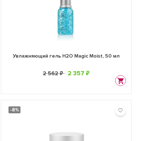
Увлажняющий гель H2O Magic Moist, 50 мл
2 357 ₽
2 562 ₽
-8%