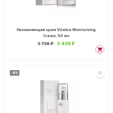
Увлажняющий крем Vitalise Moisturizing
Cream, 50 мл
3 439 ₽
3 738 ₽
-8%