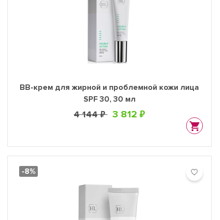
BB-крем для жирной и проблемной кожи лица
SPF 30, 30 мл
3 812 ₽
4 144 ₽
-8%