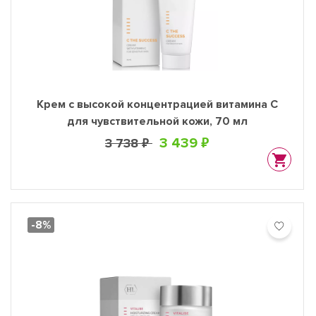
Крем с высокой концентрацией витамина C
для чувствительной кожи, 70 мл
3 439 ₽
3 738 ₽
-8%