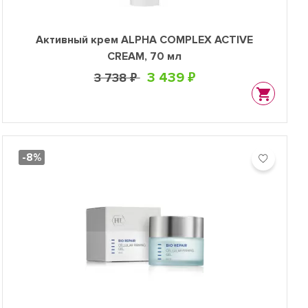
Активный крем ALPHA COMPLEX ACTIVE
CREAM, 70 мл
3 439 ₽
3 738 ₽
-8%