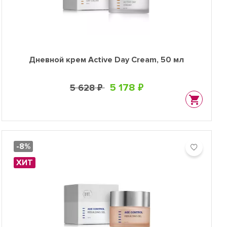
Дневной крем Active Day Cream, 50 мл
5 178 ₽
5 628 ₽
-8%
ХИТ