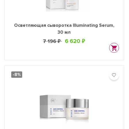
Осветляющая сыворотка Illuminating Serum,
30 мл
6 620 ₽
7 196 ₽
-8%