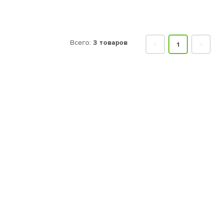
Всего:
3 товаров
<
1
>