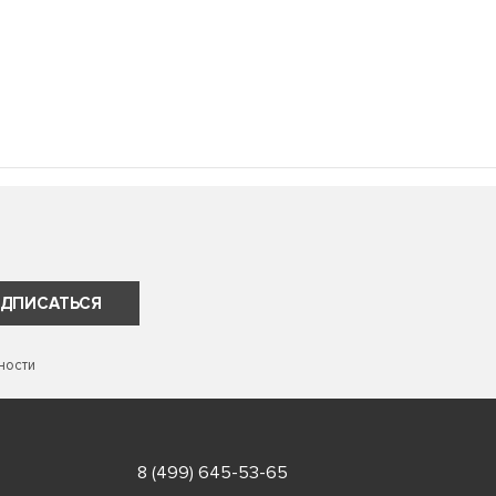
ДПИСАТЬСЯ
ности
8 (499) 645-53-65