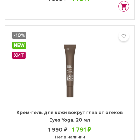
-10%
NEW
ХИТ
Крем-гель для кожи вокруг глаз от отеков
Eyes Yoga, 20 мл
1 791 ₽
1 990 ₽
Нет в наличии