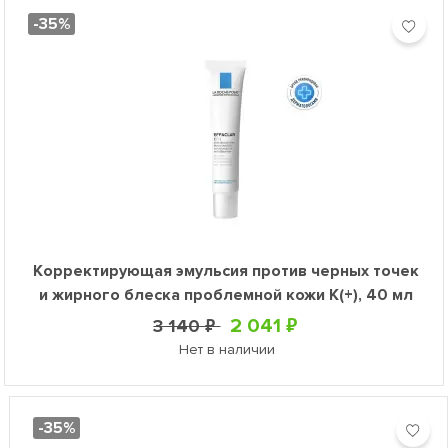
-35%
Корректирующая эмульсия против черных точек
и жирного блеска проблемной кожи К(+), 40 мл
2 041 ₽
3 140 ₽
Нет в наличии
-35%