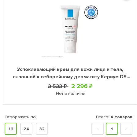
Успокаивающий крем для кожи лица и тела,
склонной к себорейному дерматиту Кериум DS,
40 мл
2 296 ₽
3 533 ₽
Нет в наличии
Отображать по:
Всего:
4 товаров
16
24
32
<
1
>