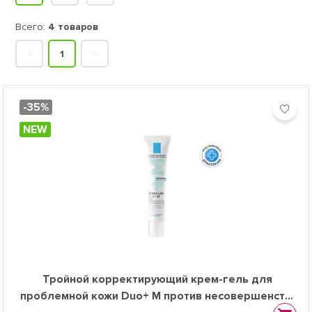
Всего:
4 товаров
<
1
>
-35%
NEW
Тройной корректирующий крем-гель для
проблемной кожи Duo+ M против несовершенств,