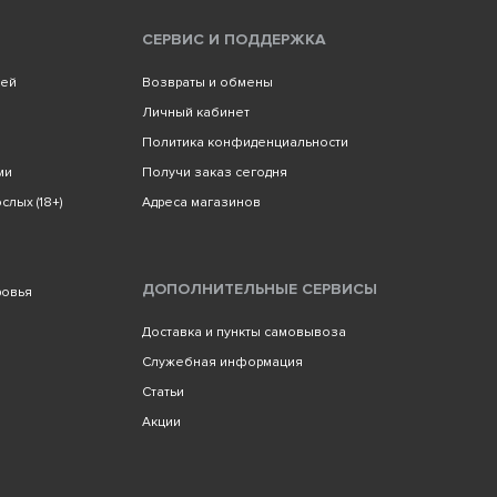
СЕРВИС И ПОДДЕРЖКА
лей
Возвраты и обмены
Личный кабинет
Политика конфиденциальности
ми
Получи заказ сегодня
слых (18+)
Адреса магазинов
ДОПОЛНИТЕЛЬНЫЕ СЕРВИСЫ
ровья
Доставка и пункты самовывоза
Служебная информация
Статьи
Акции