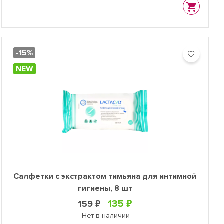
-15%
NEW
Салфетки с экстрактом тимьяна для интимной
гигиены, 8 шт
135 ₽
159 ₽
Нет в наличии