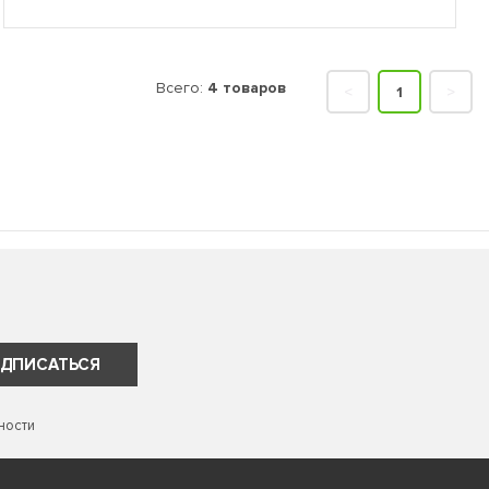
Всего:
4 товаров
<
1
>
ДПИСАТЬСЯ
ности