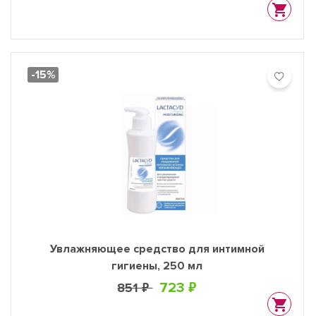
-15%
Увлажняющее средство для интимной
гигиены, 250 мл
723 ₽
851 ₽