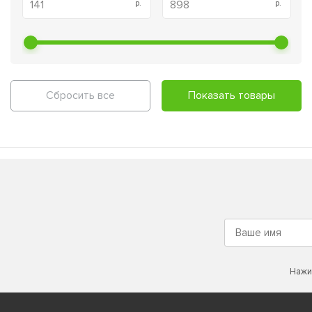
Сбросить все
Показать товары
Нажи