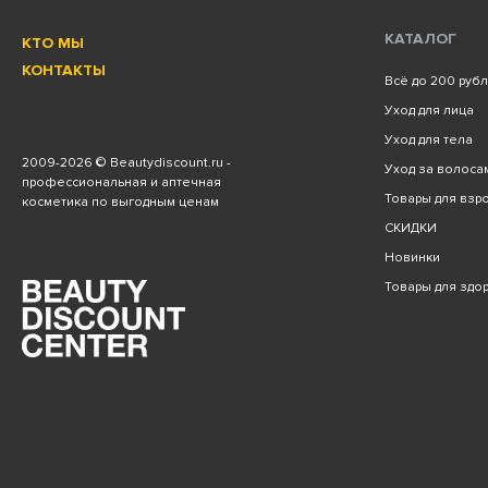
КАТАЛОГ
КТО МЫ
КОНТАКТЫ
Всё до 200 руб
Уход для лица
Уход для тела
2009
-2026 © Beautydiscount.ru -
Уход за волоса
профессиональная и аптечная
Товары для взро
косметика по выгодным ценам
СКИДКИ
Новинки
Товары для здо