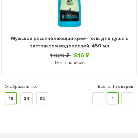
Мужской расслабляющий крем-гель для душа с
экстрактом водорослей, 450 мл
816 ₽
1 020 ₽
Нет в наличии
Отображать по:
Всего:
1 товаров
16
24
32
<
1
>