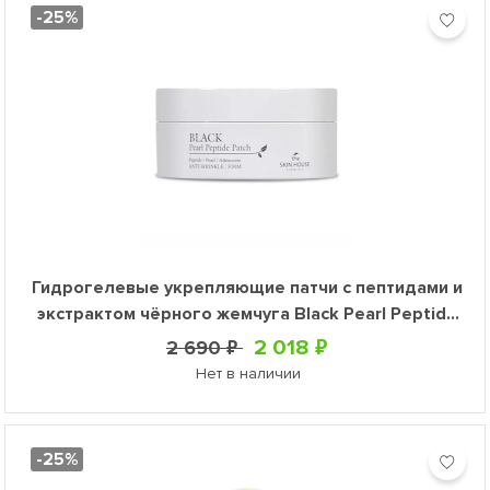
-25%
Гидрогелевые укрепляющие патчи с пептидами и
экстрактом чёрного жемчуга Black Pearl Peptide
Patch, 60 шт
2 018 ₽
2 690 ₽
Нет в наличии
-25%