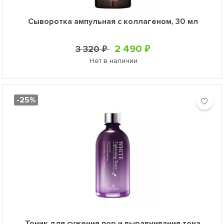
Сыворотка ампульная с коллагеном, 30 мл
2 490 ₽
3 320 ₽
Нет в наличии
-25%
Тоник для сужения пор и выравнивания тона