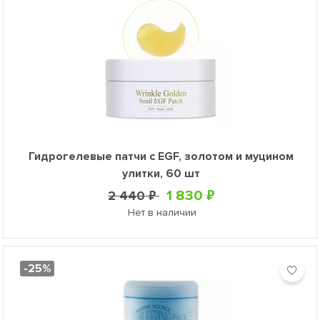
Гидрогелевые патчи с EGF, золотом и муцином
улитки, 60 шт
1 830 ₽
2 440 ₽
Нет в наличии
-25%