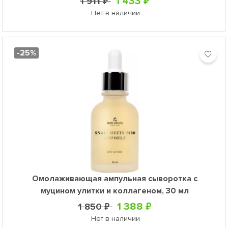
1 433 ₽
1 911 ₽
Нет в наличии
-25%
Омолаживающая ампульная сыворотка с
муцином улитки и коллагеном, 30 мл
1 388 ₽
1 850 ₽
Нет в наличии