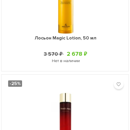
Лосьон Magic Lotion, 50 мл
2 678 ₽
3 570 ₽
Нет в наличии
-25%