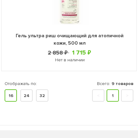
Гель ультра риш очищающий для атопичной
кожи, 500 мл
1 715 ₽
2 858 ₽
Нет в наличии
Отображать по:
Всего:
9 товаров
16
24
32
<
1
>