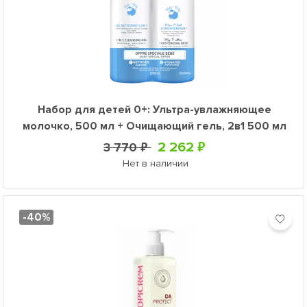
Набор для детей 0+: Ультра-увлажняющее
молочко, 500 мл + Очищающий гель, 2в1 500 мл
2 262 ₽
3 770 ₽
Нет в наличии
-40%