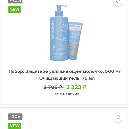
-40%
NEW
Набор: Защитное увлажняющее молочко, 500 мл
+ Очищающий гель, 75 мл
2 223 ₽
3 705 ₽
Нет в наличии
-40%
NEW