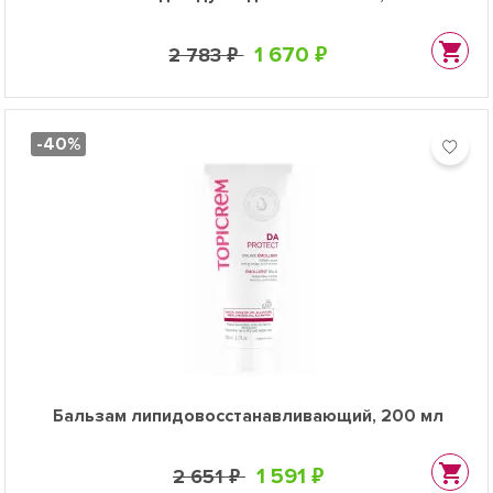
1 670 ₽
2 783 ₽
-40%
Бальзам липидовосстанавливающий, 200 мл
1 591 ₽
2 651 ₽